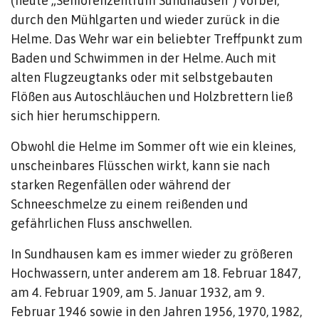
(heute „Seniorenzentrum Sundhausen“) vorbei,
durch den Mühlgarten und wieder zurück in die
Helme. Das Wehr war ein beliebter Treffpunkt zum
Baden und Schwimmen in der Helme. Auch mit
alten Flugzeugtanks oder mit selbstgebauten
Flößen aus Autoschläuchen und Holzbrettern ließ
sich hier herumschippern.
Obwohl die Helme im Sommer oft wie ein kleines,
unscheinbares Flüsschen wirkt, kann sie nach
starken Regenfällen oder während der
Schneeschmelze zu einem reißenden und
gefährlichen Fluss anschwellen.
In Sundhausen kam es immer wieder zu größeren
Hochwassern, unter anderem am 18. Februar 1847,
am 4. Februar 1909, am 5. Januar 1932, am 9.
Februar 1946 sowie in den Jahren 1956, 1970, 1982,