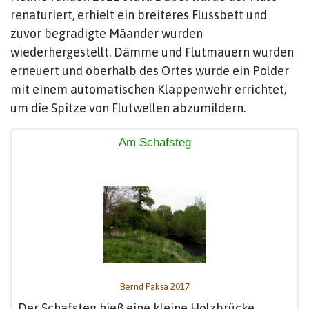
renaturiert, erhielt ein breiteres Flussbett und
zuvor begradigte Mäander wurden
wiederhergestellt. Dämme und Flutmauern wurden
erneuert und oberhalb des Ortes wurde ein Polder
mit einem automatischen Klappenwehr errichtet,
um die Spitze von Flutwellen abzumildern.
Am Schafsteg
Bernd Paksa 2017
Der Schafsteg hieß eine kleine Holzbrücke,