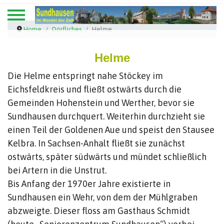
Home
Dörfliches
Helme
Helme
Die Helme entspringt nahe Stöckey im
Eichsfeldkreis und fließt ostwärts durch die
Gemeinden Hohenstein und Werther, bevor sie
Sundhausen durchquert. Weiterhin durchzieht sie
einen Teil der Goldenen Aue und speist den Stausee
Kelbra. In Sachsen-Anhalt fließt sie zunächst
ostwärts, später südwärts und mündet schließlich
bei Artern in die Unstrut.
Bis Anfang der 1970er Jahre existierte in
Sundhausen ein Wehr, von dem der Mühlgraben
abzweigte. Dieser floss am Gasthaus Schmidt