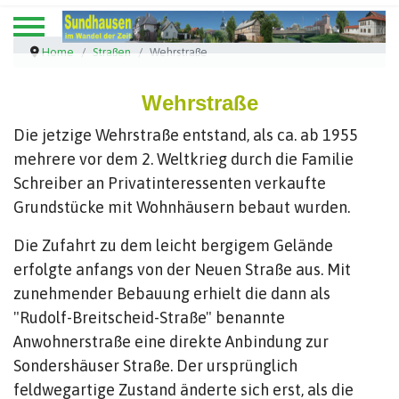
Home
Straßen
Wehrstraße
Wehrstraße
Die jetzige Wehrstraße entstand, als ca. ab 1955
mehrere vor dem 2. Weltkrieg durch die Familie
Schreiber an Privatinteressenten verkaufte
Grundstücke mit Wohnhäusern bebaut wurden.
Die Zufahrt zu dem leicht bergigem Gelände
erfolgte anfangs von der Neuen Straße aus. Mit
zunehmender Bebauung erhielt die dann als
"Rudolf-Breitscheid-Straße" benannte
Anwohnerstraße eine direkte Anbindung zur
Sondershäuser Straße. Der ursprünglich
feldwegartige Zustand änderte sich erst, als die