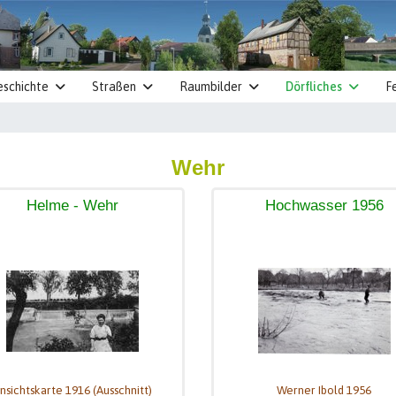
eschichte
Straßen
Raumbilder
Dörfliches
F
Wehr
Helme - Wehr
Hochwasser 1956
nsichtskarte 1916 (Ausschnitt)
Werner Ibold 1956