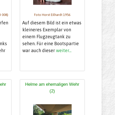
D 008)
Foto Horst Eilhardt 1956
rfen
Auf diesem Bild ist ein etwas
kleineres Exemplar von
einem Flugzeugtank zu
anks
sehen. Für eine Bootspartie
ehr
war auch dieser
weiter...
ehr
Helme am ehemaligen Wehr
(2)