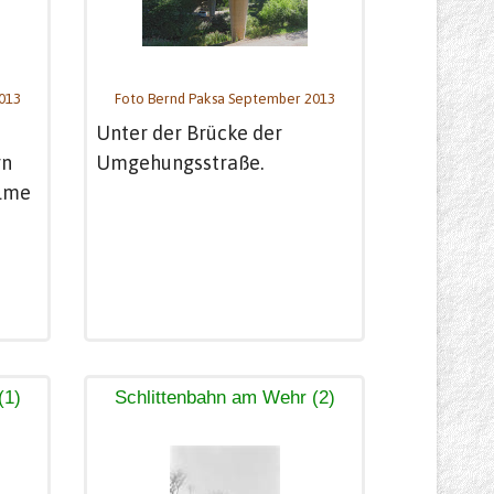
013
Foto Bernd Paksa September 2013
Unter der Brücke der
rn
Umgehungsstraße.
elme
(1)
Schlittenbahn am Wehr (2)