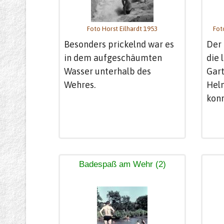
Foto Horst Eilhardt 1953
Fot
Besonders prickelnd war es
Der
in dem aufgeschäumten
die 
Wasser unterhalb des
Gart
Wehres.
Helm
kon
Badespaß am Wehr (2)