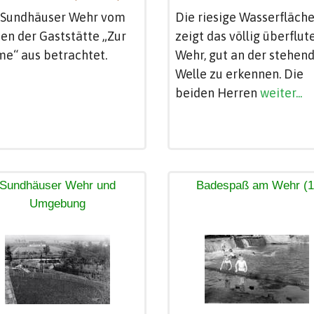
 Sundhäuser Wehr vom
Die riesige Wasserfläch
en der Gaststätte „Zur
zeigt das völlig überflut
e“ aus betrachtet.
Wehr, gut an der stehen
Welle zu erkennen. Die
beiden Herren
weiter...
Sundhäuser Wehr und
Badespaß am Wehr (1
Umgebung