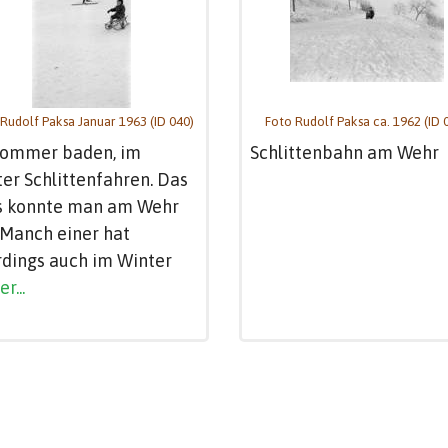
Rudolf Paksa Januar 1963 (ID 040)
Foto Rudolf Paksa ca. 1962 (ID 
Sommer baden, im
Schlittenbahn am Wehr
er Schlittenfahren. Das
es konnte man am Wehr
 Manch einer hat
rdings auch im Winter
r...