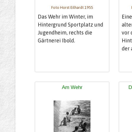
Foto Horst Eilhardt 1955
Das Wehr im Winter, im
Ein
Hintergrund Sportplatz und
alt
Jugendheim, rechts die
vor 
Gärtnerei Ibold.
Hin
der 
Am Wehr
D