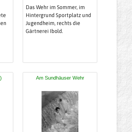
e
Das Wehr im Sommer, im
ete
Hintergrund Sportplatz und
den
Jugendheim, rechts die
Gärtnerei Ibold.
)
Am Sundhäuser Wehr