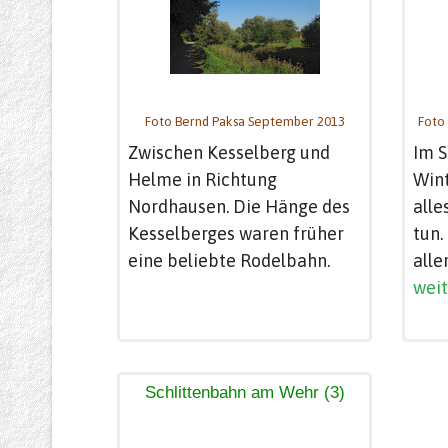
Foto Bernd Paksa September 2013
Foto 
Zwischen Kesselberg und
Im 
Helme in Richtung
Wint
Nordhausen. Die Hänge des
all
Kesselberges waren früher
tun.
eine beliebte Rodelbahn.
alle
weite
Schlittenbahn am Wehr (3)