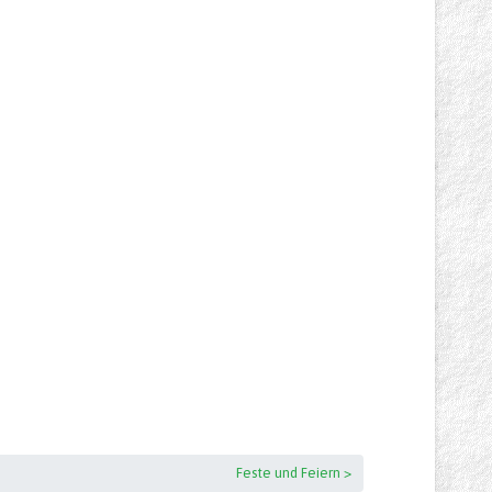
Feste und Feiern >