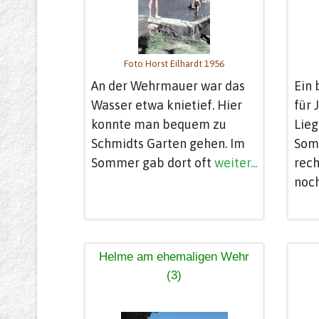
Foto Horst Eilhardt 1956
An der Wehrmauer war das
Ein 
Wasser etwa knietief. Hier
für 
konnte man bequem zu
Lie
Schmidts Garten gehen. Im
Som
Sommer gab dort oft
weiter...
rec
noc
Helme am ehemaligen Wehr
(3)