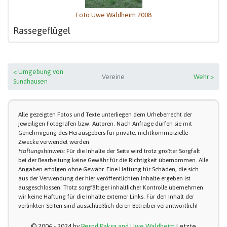
Foto Uwe Waldheim 2008
Rassegeflügel
< Umgebung von
Vereine
Wehr >
Sundhausen
Alle gezeigten Fotos und Texte unterliegen dem Urheberrecht der
jeweiligen Fotografen bzw. Autoren. Nach Anfrage dürfen sie mit
Genehmigung des Herausgebers für private, nichtkommerzielle
Zwecke verwendet werden.
Haftungshinweis:
Für die Inhalte der Seite wird trotz größter Sorgfalt
bei der Bearbeitung keine Gewähr für die Richtigkeit übernommen. Alle
Angaben erfolgen ohne Gewähr. Eine Haftung für Schäden, die sich
aus der Verwendung der hier veröffentlichten Inhalte ergeben ist
ausgeschlossen. Trotz sorgfältiger inhaltlicher Kontrolle übernehmen
wir keine Haftung für die Inhalte externer Links. Für den Inhalt der
verlinkten Seiten sind ausschließlich deren Betreiber verantwortlich!
© 2006 - 2024 by
Bernd Paksa and Uwe Waldheim
Letzte