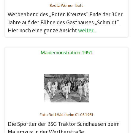
Besitz Werner Ibold
Werbeabend des „Roten Kreuzes“ Ende der 30er
Jahre auf der Bühne des Gasthauses „Schmidt“.
Hier noch eine ganze Ansicht
weiter...
Maidemonstration 1951
Foto Rolf Waldheim 01.05.1951
Die Sportler der BSG Traktor Sundhausen beim
Maiumzug in der Wertherstraße.