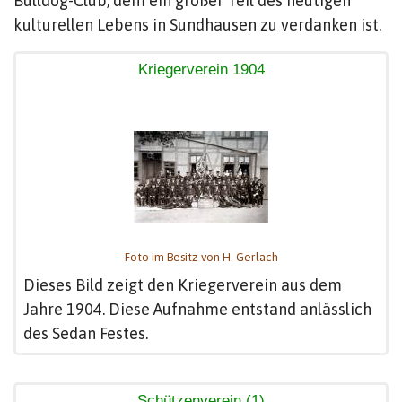
Bulldog-Club, dem ein großer Teil des heutigen
kulturellen Lebens in Sundhausen zu verdanken ist.
Kriegerverein 1904
Foto im Besitz von H. Gerlach
Dieses Bild zeigt den Kriegerverein aus dem
Jahre 1904. Diese Aufnahme entstand anlässlich
des Sedan Festes.
Schützenverein (1)