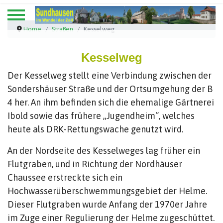
Home
Straßen
Kesselweg
Kesselweg
Der Kesselweg stellt eine Verbindung zwischen der
Sondershäuser Straße und der Ortsumgehung der B
4 her. An ihm befinden sich die ehemalige Gärtnerei
Ibold sowie das frühere „Jugendheim“, welches
heute als DRK-Rettungswache genutzt wird.
An der Nordseite des Kesselweges lag früher ein
Flutgraben, und in Richtung der Nordhäuser
Chaussee erstreckte sich ein
Hochwasserüberschwemmungsgebiet der Helme.
Dieser Flutgraben wurde Anfang der 1970er Jahre
im Zuge einer Regulierung der Helme zugeschüttet.