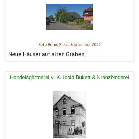
Foto Bernd Paksa September 2013
Neue Häuser auf alten Graben.
Handelsgärtnerei v. K. Ibold Bukett & Kranzbinderei