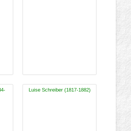
84-
Luise Schreiber (1817-1882)