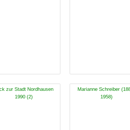
ick zur Stadt Nordhausen
Marianne Schreiber (18
1990 (2)
1958)