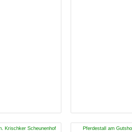
. Krischker Scheunenhof
Pferdestall am Gutsho