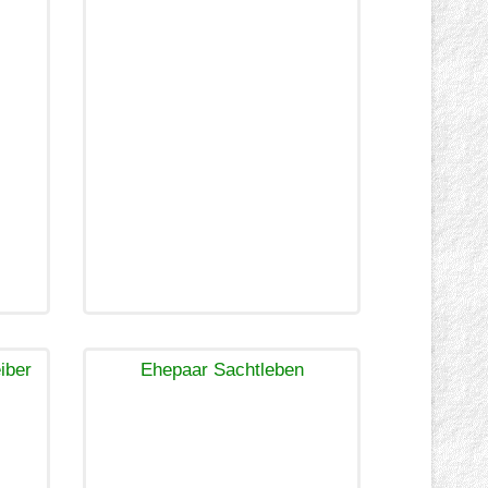
iber
Ehepaar Sachtleben