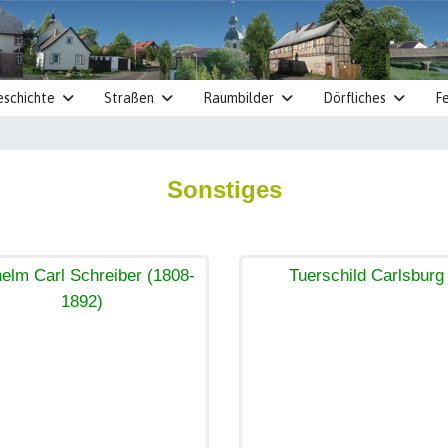
eschichte
Straßen
Raumbilder
Dörfliches
Fe
Sonstiges
elm Carl Schreiber (1808-
Tuerschild Carlsburg
1892)