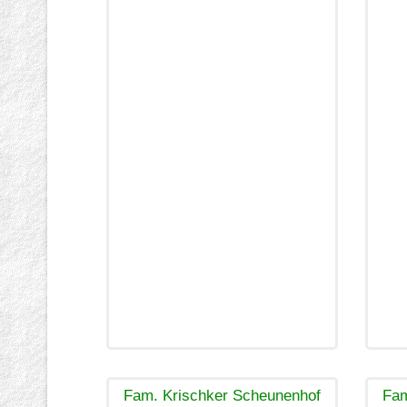
Fam. Krischker Scheunenhof
Fam