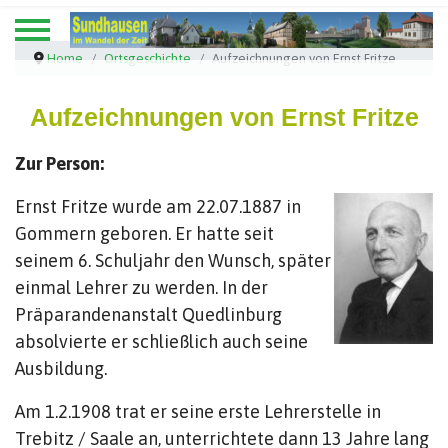
Home
Ortsgeschichte
Aufzeichnungen von Ernst Fritze
Aufzeichnungen von Ernst Fritze
Zur Person:
Ernst Fritze wurde am 22.07.1887 in
Gommern geboren. Er hatte seit
seinem 6. Schuljahr den Wunsch, später
einmal Lehrer zu werden. In der
Präparandenanstalt Quedlinburg
absolvierte er schließlich auch seine
Ausbildung.
Am 1.2.1908 trat er seine erste Lehrerstelle in
Trebitz / Saale an, unterrichtete dann 13 Jahre lang