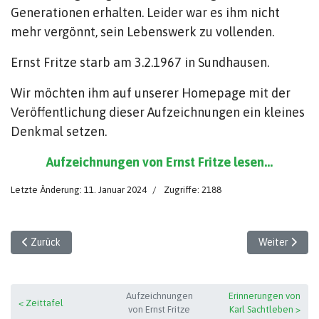
Generationen erhalten. Leider war es ihm nicht
mehr vergönnt, sein Lebenswerk zu vollenden.
Ernst Fritze starb am 3.2.1967 in Sundhausen.
Wir möchten ihm auf unserer Homepage mit der
Veröffentlichung dieser Aufzeichnungen ein kleines
Denkmal setzen.
Aufzeichnungen von Ernst Fritze lesen...
Letzte Änderung: 11. Januar 2024
Zugriffe: 2188
Vorheriger Beitrag: Zeittafel
Nächster Beit
Zurück
Weiter
Aufzeichnungen
Erinnerungen von
< Zeittafel
von Ernst Fritze
Karl Sachtleben >