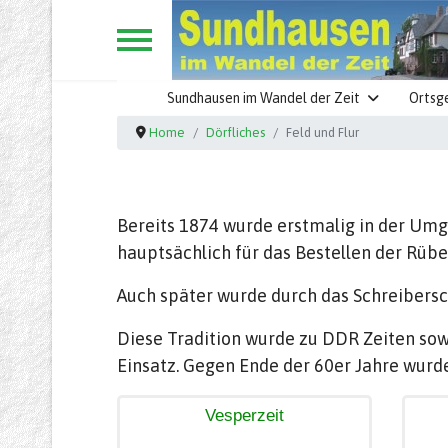
Sundhausen im Wandel der Zeit
Ortsg
Home
Dörfliches
Feld und Flur
Bereits 1874 wurde erstmalig in der Um
hauptsächlich für das Bestellen der Rübe
Auch später wurde durch das Schreiber
Diese Tradition wurde zu DDR Zeiten sowe
Einsatz. Gegen Ende der 60er Jahre wurd
Vesperzeit