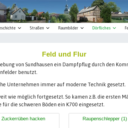
eschichte
Straßen
Raumbilder
Dörfliches
F
Feld und Flur
gebung von Sundhausen ein Dampfpflug durch den Komme
nfelder benutzt.
sche Unternehmen immer auf moderne Technik gesetzt.
it wie möglich fortgesetzt. So kamen z.B. die ersten M
e für die schweren Böden ein K700 eingesetzt.
Zuckerrüben hacken
Raupenschlepper (1)