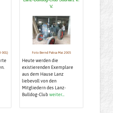
V.
D 001)
Foto Bernd Paksa Mai 2005
rte
Heute werden die
en.
existierenden Exemplare
aus dem Hause Lanz
liebevoll von den
Mitgliedern des Lanz-
Bulldog-Club
weiter...