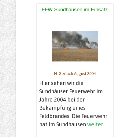
FFW Sundhausen im Einsatz
H. Gerlach August 2004
Hier sehen wir die
Sundhäuser Feuerwehr im
Jahre 2004 bei der
Bekämpfung eines
Feldbrandes. Die Feuerwehr
hat im Sundhausen
weiter...