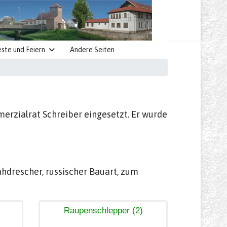
este und Feiern
Andere Seiten
rzialrat Schreiber eingesetzt. Er wurde
ähdrescher, russischer Bauart, zum
Raupenschlepper (2)