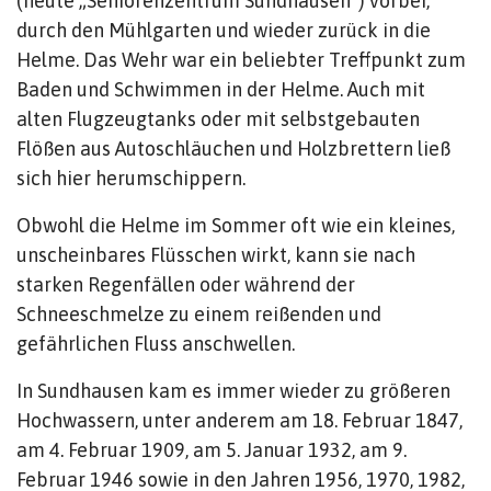
(heute „Seniorenzentrum Sundhausen“) vorbei,
durch den Mühlgarten und wieder zurück in die
Helme. Das Wehr war ein beliebter Treffpunkt zum
Baden und Schwimmen in der Helme. Auch mit
alten Flugzeugtanks oder mit selbstgebauten
Flößen aus Autoschläuchen und Holzbrettern ließ
sich hier herumschippern.
Obwohl die Helme im Sommer oft wie ein kleines,
unscheinbares Flüsschen wirkt, kann sie nach
starken Regenfällen oder während der
Schneeschmelze zu einem reißenden und
gefährlichen Fluss anschwellen.
In Sundhausen kam es immer wieder zu größeren
Hochwassern, unter anderem am 18. Februar 1847,
am 4. Februar 1909, am 5. Januar 1932, am 9.
Februar 1946 sowie in den Jahren 1956, 1970, 1982,