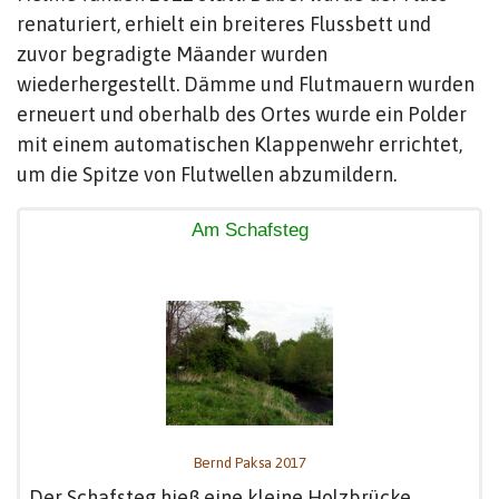
renaturiert, erhielt ein breiteres Flussbett und
zuvor begradigte Mäander wurden
wiederhergestellt. Dämme und Flutmauern wurden
erneuert und oberhalb des Ortes wurde ein Polder
mit einem automatischen Klappenwehr errichtet,
um die Spitze von Flutwellen abzumildern.
Am Schafsteg
Bernd Paksa 2017
Der Schafsteg hieß eine kleine Holzbrücke,