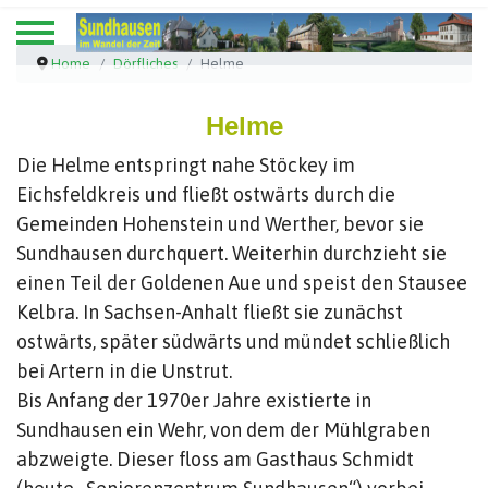
Home
Dörfliches
Helme
Helme
Die Helme entspringt nahe Stöckey im
Eichsfeldkreis und fließt ostwärts durch die
Gemeinden Hohenstein und Werther, bevor sie
Sundhausen durchquert. Weiterhin durchzieht sie
einen Teil der Goldenen Aue und speist den Stausee
Kelbra. In Sachsen-Anhalt fließt sie zunächst
ostwärts, später südwärts und mündet schließlich
bei Artern in die Unstrut.
Bis Anfang der 1970er Jahre existierte in
Sundhausen ein Wehr, von dem der Mühlgraben
abzweigte. Dieser floss am Gasthaus Schmidt