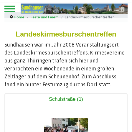
Home
Feste und Feiern
Landeskirmesburschentreffen
Landeskirmesburschentreffen
Sundhausen war im Jahr 2008 Veranstaltungsort
des Landeskirmesburschentreffens. Kirmesvereine
aus ganz Thüringen trafen sich hier und
verbrachten ein Wochenende in einem großen
Zeltlager auf dem Scheunenhof. Zum Abschluss
fand ein bunter Festumzug durchs Dorf statt.
Schulstraße (1)