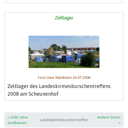
Zeltlager
Foto Uwe Waldheim 26.07.2008
Zeltlager des Landeskirmesburschentreffens
2008 am Scheunenhof
< 1040 Jahre
Andere Seiten
Landeskirmesburschentreffen
Sundhausen
>