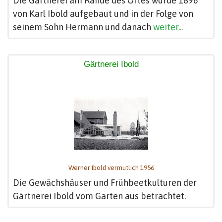
Die Gärtnerei am Rande des Ortes wurde 1896
von Karl Ibold aufgebaut und in der Folge von
seinem Sohn Hermann und danach
weiter...
Gärtnerei Ibold
Werner Ibold vermutlich 1956
Die Gewächshäuser und Frühbeetkulturen der
Gärtnerei Ibold vom Garten aus betrachtet.