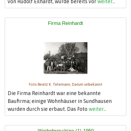
von Rudolf Eilhardt, wurde bereits vor
weiter...
Firma Reinhardt
Foto Besitz K. Telemann, Datum unbekannt
Die Firma Reinhardt war eine bekannte
Baufirma; einige Wohnhäuser in Sundhausen
wurden durch sie erbaut. Das Foto
weiter...
Werbebroschüre (1) 1950