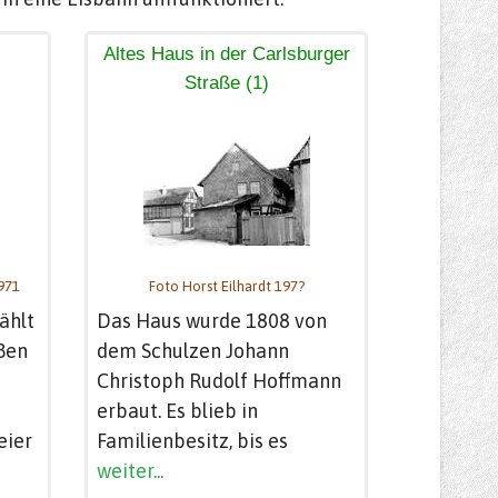
Altes Haus in der Carlsburger
Straße (1)
1971
Foto Horst Eilhardt 197?
ählt
Das Haus wurde 1808 von
aßen
dem Schulzen Johann
Christoph Rudolf Hoffmann
erbaut. Es blieb in
eier
Familienbesitz, bis es
weiter...