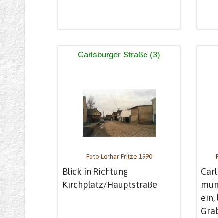
Carlsburger Straße (3)
Foto Lothar Fritze 1990
Blick in Richtung
Carl
Kirchplatz/Hauptstraße
mün
ein,
Gra