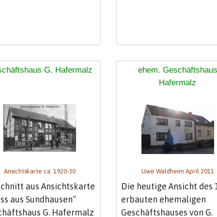
chäftshaus G. Hafermalz
ehem. Geschäftshau
Hafermalz
Ansichtskarte ca. 1920-30
Uwe Waldheim April 2011
chnitt aus Ansichtskarte
Die heutige Ansicht des
ss aus Sundhausen“
erbauten ehemaligen
chäftshaus G. Hafermalz
Geschäftshauses von G.