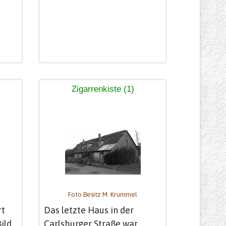
Zigarrenkiste (1)
Foto Besitz M. Krummel
rt
Das letzte Haus in der
ild,
Carlsburger Straße war