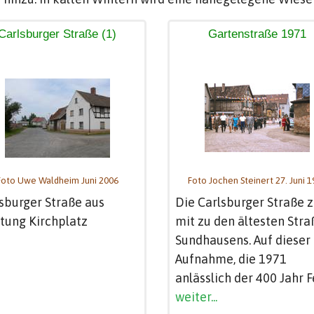
Carlsburger Straße (1)
Gartenstraße 1971
Foto Uwe Waldheim Juni 2006
Foto Jochen Steinert 27. Juni 
sburger Straße aus
Die Carlsburger Straße z
tung Kirchplatz
mit zu den ältesten Str
Sundhausens. Auf dieser
Aufnahme, die 1971
anlässlich der 400 Jahr F
weiter...