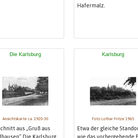
Hafermalz.
Die Karlsburg
Karlsburg
Ansichtskarte ca. 1920-30
Foto Lothar Fritze 1965
chnitt aus „Gruß aus
Etwa der gleiche Stando
hausen“ Die Karlsburg
wie das vorhergehende B