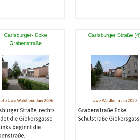
Carlsburger- Ecke
Carlsburger Straße (4
Grabenstraße
Foto Uwe Waldheim Juni 2006
Uwe Waldheim Juli 2010
sburger Straße, rechts
Grabenstraße Ecke
det die Giekersgasse
Schulstraße Giekersgass
 links beginnt die
benstraße.