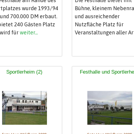
Festhalle am Rande des
Die Festhalle bietet mit
rtplatzes wurde 1993/94
Bühne, kleinem Nebenr
rund 700.000 DM erbaut.
und ausreichender
bietet 240 Gästen Platz
Nutzfläche Platz für
wird für
weiter...
Veranstaltungen aller Ar
Sportlerheim (2)
Festhalle und Sportlerh