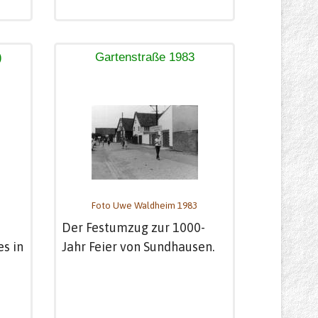
)
Gartenstraße 1983
Foto Uwe Waldheim 1983
Der Festumzug zur 1000-
s in
Jahr Feier von Sundhausen.