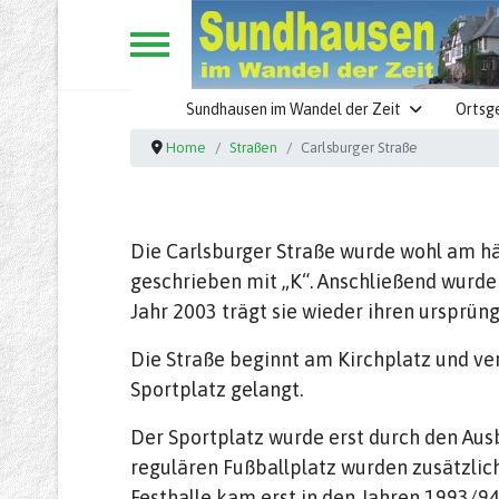
Sundhausen im Wandel der Zeit
Ortsg
Home
Straßen
Carlsburger Straße
Die Carlsburger Straße wurde wohl am hä
geschrieben mit „K“. Anschließend wurde
Jahr 2003 trägt sie wieder ihren ursprün
Die Straße beginnt am Kirchplatz und ver
Sportplatz gelangt.
Der Sportplatz wurde erst durch den Aus
regulären Fußballplatz wurden zusätzlich
Festhalle kam erst in den Jahren 1993/94