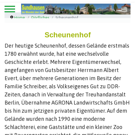
Home
Dörfliches
Scheunenhof
Scheunenhof
Der heutige Scheunenhof, dessen Gelände erstmals
1780 erwähnt wurde, hat eine wechselvolle
Geschichte erlebt. Mehrere Eigentümerwechsel,
angefangen von Gutsbesitzer Herrmann Albert
Evert, über mehrere Generationen im Besitz der
Familie Schreiber, als Volkseigenes Gut zu DDR-
Zeiten, danach in Verwaltung der Treuhandanstalt
Berlin, Übernahme AGRONA Landwirtschafts GmbH
bis hin zum jetzigen privaten Eigentümer. Auf dem
Gelände wurden nach 1990 eine moderne
Schlachterei, eine Gaststätte und ein kleiner Zoo