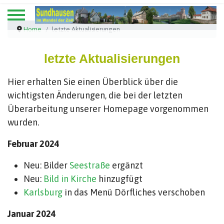
Home
letzte Aktualisierungen
letzte Aktualisierungen
Hier erhalten Sie einen Überblick über die
wichtigsten Änderungen, die bei der letzten
Überarbeitung unserer Homepage vorgenommen
wurden.
Februar 2024
Neu: Bilder
Seestraße
ergänzt
Neu:
Bild in Kirche
hinzugfügt
Karlsburg
in das Menü Dörfliches verschoben
Januar 2024