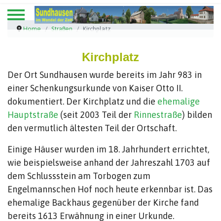
Home
Straßen
Kirchplatz
Kirchplatz
Der Ort Sundhausen wurde bereits im Jahr 983 in
einer Schenkungsurkunde von Kaiser Otto II.
dokumentiert. Der Kirchplatz und die
ehemalige
Hauptstraße
(seit 2003 Teil der
Rinnestraße
) bilden
den vermutlich ältesten Teil der Ortschaft.
Einige Häuser wurden im 18. Jahrhundert errichtet,
wie beispielsweise anhand der Jahreszahl 1703 auf
dem Schlussstein am Torbogen zum
Engelmannschen Hof noch heute erkennbar ist. Das
ehemalige Backhaus gegenüber der Kirche fand
bereits 1613 Erwähnung in einer Urkunde.