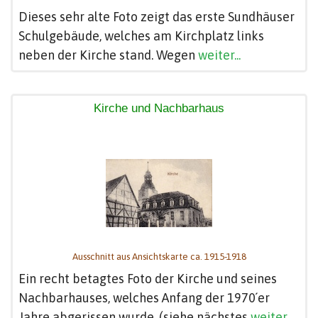
Dieses sehr alte Foto zeigt das erste Sundhäuser
Schulgebäude, welches am Kirchplatz links
neben der Kirche stand. Wegen
weiter...
Kirche und Nachbarhaus
Ausschnitt aus Ansichtskarte ca. 1915-1918
Ein recht betagtes Foto der Kirche und seines
Nachbarhauses, welches Anfang der 1970´er
Jahre abgerissen wurde. (siehe nächstes
weiter...