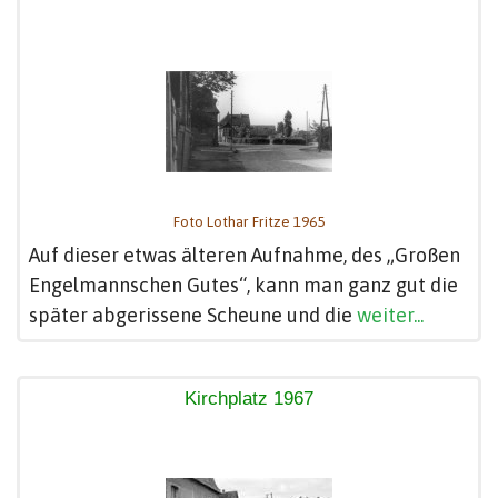
Foto Lothar Fritze 1965
Auf dieser etwas älteren Aufnahme, des „Großen
Engelmannschen Gutes“, kann man ganz gut die
später abgerissene Scheune und die
weiter...
Kirchplatz 1967