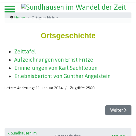
Home
Ortsgeschichte
Ortsgeschichte
Zeittafel
Aufzeichnungen von Ernst Fritze
Erinnerungen von Karl Sachtleben
Erlebnisbericht von Günther Angelstein
Letzte Änderung: 11. Januar 2024
Zugriffe: 2560
Nächster Beit
Weiter
< Sundhausen im