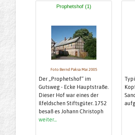
Prophetshof (1)
Foto Bernd Paksa Mai 2005
Der „Prophetshof“ im
Typi
Gutsweg - Ecke Hauptstraße.
Kopf
Dieser Hof war eines der
San
Ilfeldschen Stiftsgüter. 1752
aufg
besaß es Johann Christoph
weiter...