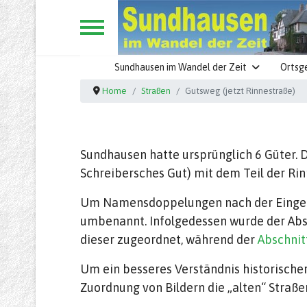
Sundhausen im Wandel der Zeit
Ortsg
Home
Straßen
Gutsweg (jetzt Rinnestraße)
Sundhausen hatte ursprünglich 6 Güter. D
Schreibersches Gut) mit dem Teil der Ri
Um Namensdoppelungen nach der Eingeme
umbenannt. Infolgedessen wurde der Abs
dieser zugeordnet, während der
Abschnit
Um ein besseres Verständnis historische
Zuordnung von Bildern die „alten“ Stra