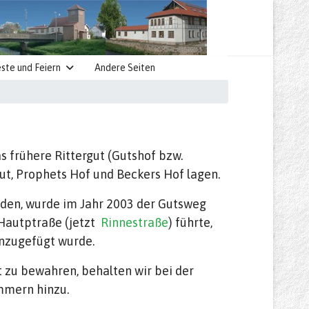
ste und Feiern
Andere Seiten
s frühere Rittergut (Gutshof bzw.
ut, Prophets Hof und Beckers Hof lagen.
en, wurde im Jahr 2003 der Gutsweg
 Hautptraße (jetzt
Rinnestraße
) führte,
nzugefügt wurde.
 zu bewahren, behalten wir bei der
mmern hinzu.