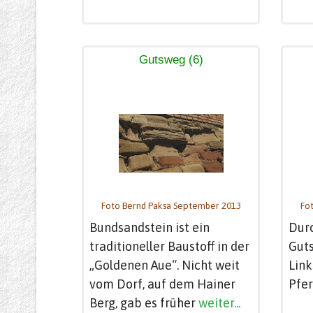
Gutsweg (6)
Foto Bernd Paksa September 2013
Fo
Bundsandstein ist ein
Dur
traditioneller Baustoff in der
Guts
„Goldenen Aue“. Nicht weit
Link
vom Dorf, auf dem Hainer
Pfer
Berg, gab es früher
weiter...