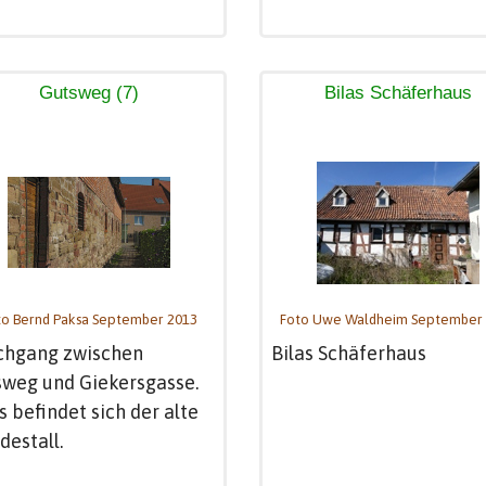
Gutsweg (7)
Bilas Schäferhaus
to Bernd Paksa September 2013
Foto Uwe Waldheim September
chgang zwischen
Bilas Schäferhaus
weg und Giekersgasse.
s befindet sich der alte
destall.