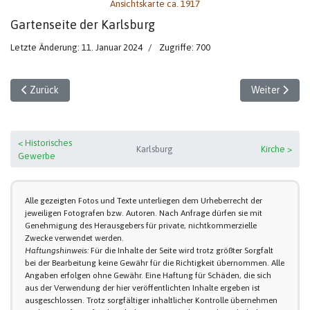
Ansichtskarte ca. 1917
Gartenseite der Karlsburg
Letzte Änderung: 11. Januar 2024
Zugriffe: 700
Vorheriger Beitrag: Karlsburg ca. 1917 (1)
Nächster Beit
Zurück
Weiter
< Historisches
Karlsburg
Kirche >
Gewerbe
Alle gezeigten Fotos und Texte unterliegen dem Urheberrecht der
jeweiligen Fotografen bzw. Autoren. Nach Anfrage dürfen sie mit
Genehmigung des Herausgebers für private, nichtkommerzielle
Zwecke verwendet werden.
Haftungshinweis:
Für die Inhalte der Seite wird trotz größter Sorgfalt
bei der Bearbeitung keine Gewähr für die Richtigkeit übernommen. Alle
Angaben erfolgen ohne Gewähr. Eine Haftung für Schäden, die sich
aus der Verwendung der hier veröffentlichten Inhalte ergeben ist
ausgeschlossen. Trotz sorgfältiger inhaltlicher Kontrolle übernehmen