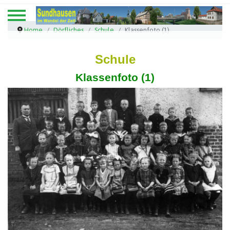
Home
Dörfliches
Schule
Klassenfoto (1)
Schule
Klassenfoto (1)