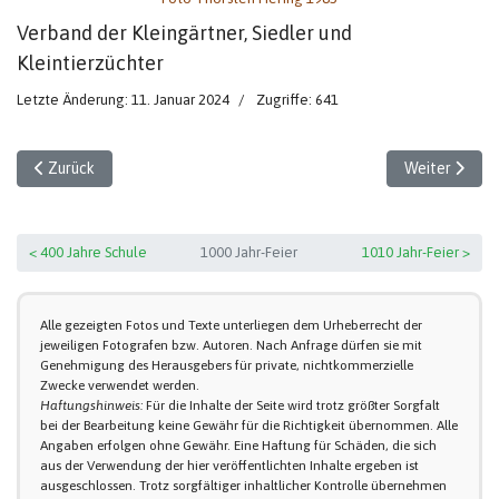
Verband der Kleingärtner, Siedler und
Kleintierzüchter
Letzte Änderung: 11. Januar 2024
Zugriffe: 641
Vorheriger Beitrag: Bürgerinnen
Nächster Beit
Zurück
Weiter
< 400 Jahre Schule
1000 Jahr-Feier
1010 Jahr-Feier >
Alle gezeigten Fotos und Texte unterliegen dem Urheberrecht der
jeweiligen Fotografen bzw. Autoren. Nach Anfrage dürfen sie mit
Genehmigung des Herausgebers für private, nichtkommerzielle
Zwecke verwendet werden.
Haftungshinweis:
Für die Inhalte der Seite wird trotz größter Sorgfalt
bei der Bearbeitung keine Gewähr für die Richtigkeit übernommen. Alle
Angaben erfolgen ohne Gewähr. Eine Haftung für Schäden, die sich
aus der Verwendung der hier veröffentlichten Inhalte ergeben ist
ausgeschlossen. Trotz sorgfältiger inhaltlicher Kontrolle übernehmen