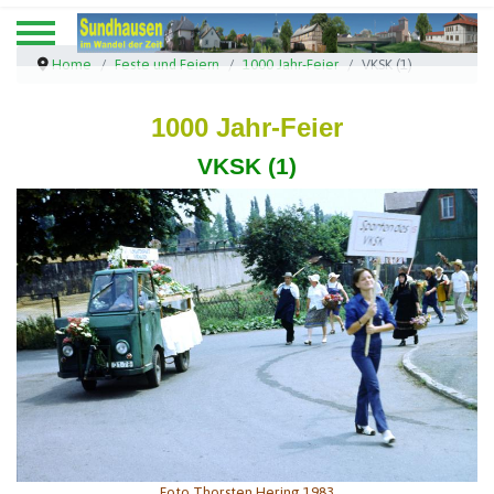
Home
Feste und Feiern
1000 Jahr-Feier
VKSK (1)
1000 Jahr-Feier
VKSK (1)
Foto Thorsten Hering 1983