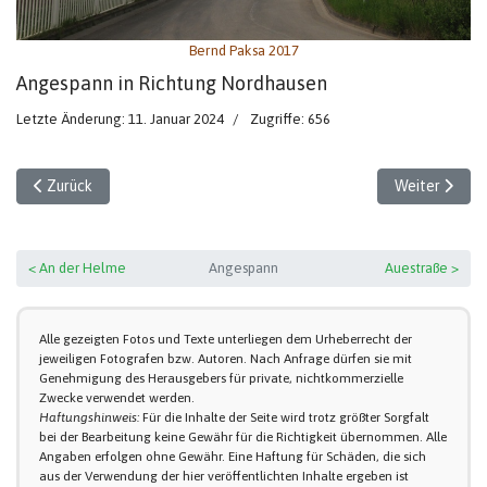
Bernd Paksa 2017
Angespann in Richtung Nordhausen
Letzte Änderung: 11. Januar 2024
Zugriffe: 656
Vorheriger Beitrag: Angespann (1)
Nächster Beit
Zurück
Weiter
< An der Helme
Angespann
Auestraße >
Alle gezeigten Fotos und Texte unterliegen dem Urheberrecht der
jeweiligen Fotografen bzw. Autoren. Nach Anfrage dürfen sie mit
Genehmigung des Herausgebers für private, nichtkommerzielle
Zwecke verwendet werden.
Haftungshinweis:
Für die Inhalte der Seite wird trotz größter Sorgfalt
bei der Bearbeitung keine Gewähr für die Richtigkeit übernommen. Alle
Angaben erfolgen ohne Gewähr. Eine Haftung für Schäden, die sich
aus der Verwendung der hier veröffentlichten Inhalte ergeben ist