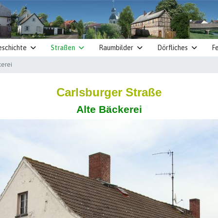
eschichte
Straßen
Raumbilder
Dörfliches
Fe
kerei
Carlsburger Straße
Alte Bäckerei