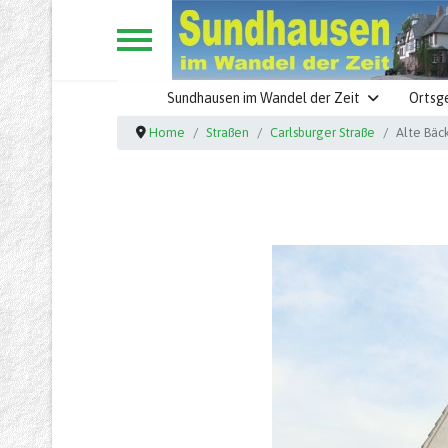
Sundhausen im Wandel der Zeit
Ortsg
Home
Straßen
Carlsburger Straße
Alte Bäc