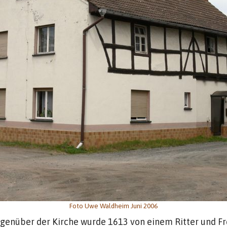
Foto Uwe Waldheim Juni 2006
egenüber der Kirche wurde 1613 von einem Ritter und Fre