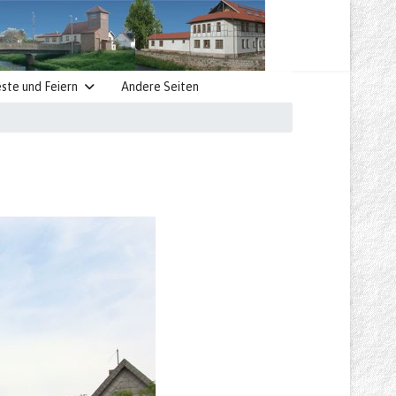
ste und Feiern
Andere Seiten