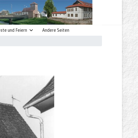
ste und Feiern
Andere Seiten