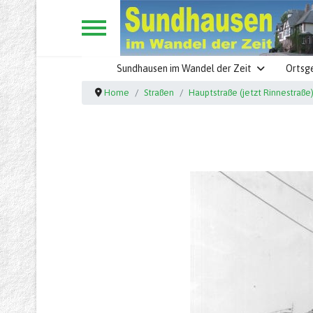
Sundhausen im Wandel der Zeit
Ortsg
Home
Straßen
Hauptstraße (jetzt Rinnestraße