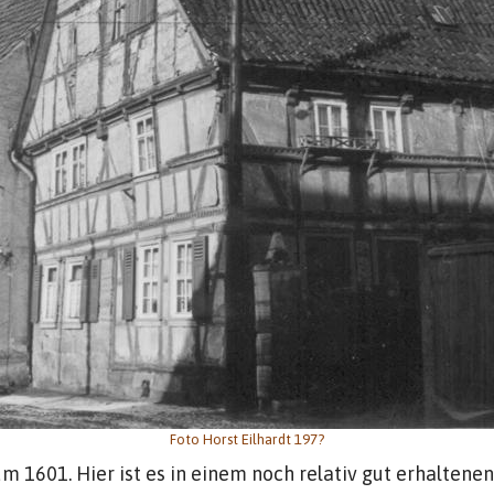
Foto Horst Eilhardt 197?
m 1601. Hier ist es in einem noch relativ gut erhaltene