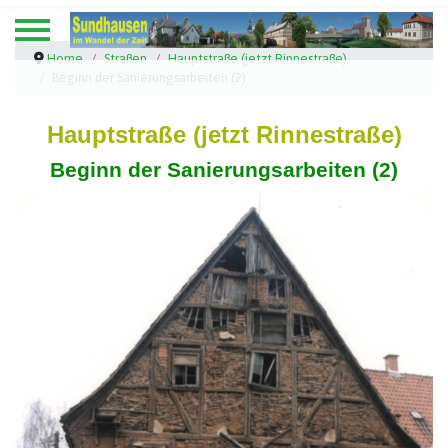
Home
Straßen
Hauptstraße (jetzt Rinnestraße)
Beginn der Sanierungsarbeiten (2)
Hauptstraße (jetzt Rinnestraße)
Beginn der Sanierungsarbeiten (2)