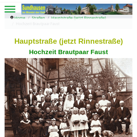
Home
Straßen
Hauptstraße (jetzt Rinnestraße)
Hochzeit Brautpaar Faust
Hauptstraße (jetzt Rinnestraße)
Hochzeit Brautpaar Faust