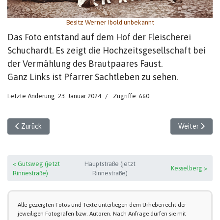
Besitz Werner Ibold unbekannt
Das Foto entstand auf dem Hof der Fleischerei
Schuchardt. Es zeigt die Hochzeitsgesellschaft bei
der Vermählung des Brautpaares Faust.
Ganz Links ist Pfarrer Sachtleben zu sehen.
Letzte Änderung: 23. Januar 2024
Zugriffe: 660
Vorheriger Beitrag: Hauptstraße (2)
Nächster Beit
Zurück
Weiter
< Gutsweg (jetzt
Hauptstraße (jetzt
Kesselberg >
Rinnestraße)
Rinnestraße)
Alle gezeigten Fotos und Texte unterliegen dem Urheberrecht der
jeweiligen Fotografen bzw. Autoren. Nach Anfrage dürfen sie mit