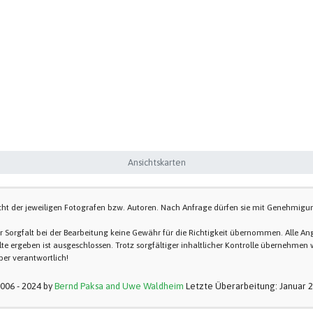
Ansichtskarten
cht der jeweiligen Fotografen bzw. Autoren. Nach Anfrage dürfen sie mit Genehmigun
ßter Sorgfalt bei der Bearbeitung keine Gewähr für die Richtigkeit übernommen. Alle
te ergeben ist ausgeschlossen. Trotz sorgfältiger inhaltlicher Kontrolle übernehmen w
iber verantwortlich!
006 - 2024 by
Bernd Paksa and Uwe Waldheim
Letzte Überarbeitung: Januar 