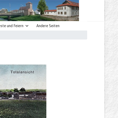
este und Feiern
Andere Seiten