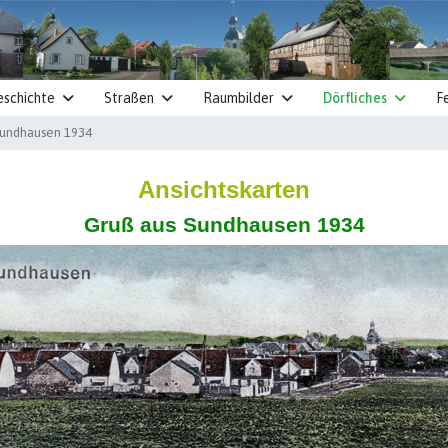
eschichte
Straßen
Raumbilder
Dörfliches
F
Sundhausen 1934
Ansichtskarten
Gruß aus Sundhausen 1934